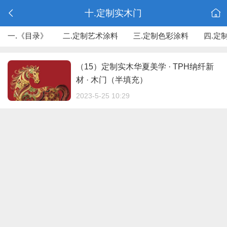
十.定制实木门
一.《目录》
二.定制艺术涂料
三.定制色彩涂料
四.定
（15）定制实木华夏美学 · TPH纳纤新
材 · 木门（半填充）
2023-5-25 10:29