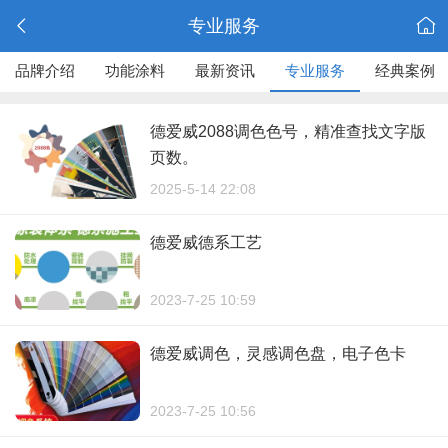
专业服务
品牌介绍
功能涂料
最新资讯
专业服务
经典案例
德爱威2088调色色号，精准查找文字版
页数。
2025-5-14 22:08
德爱威德系工艺
2023-7-25 10:59
德爱威调色，灵感调色盘，电子色卡
2023-7-25 10:56