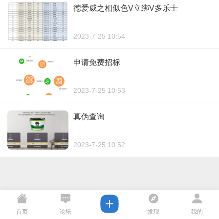
德爱威之相似色V立绑V多乐士
2023-7-25 10:54
申请免费招标
2023-7-25 10:53
真伪查询
2023-7-25 10:52
首页
论坛
发现
我的