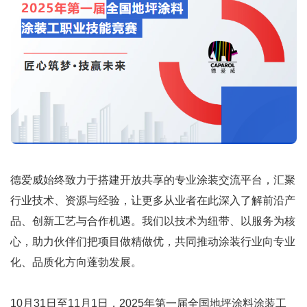
德爱威始终致力于搭建开放共享的专业涂装交流平台，汇聚
行业技术、资源与经验，让更多从业者在此深入了解前沿产
品、创新工艺与合作机遇。我们以技术为纽带、以服务为核
心，助力伙伴们把项目做精做优，共同推动涂装行业向专业
化、品质化方向蓬勃发展。
10月31日至11月1日，2025年第一届全国地坪涂料涂装工