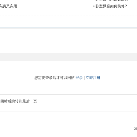
实惠又实用
•
卧室飘窗如何装修?
您需要登录后才可以回帖
登录
|
立即注册
回帖后跳转到最后一页
GM