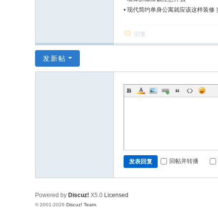
•
现代简约单身公寓就应该这样装修 
回复
发新帖
回帖并转播
发表回复
Powered by
Discuz!
X5.0
Licensed
© 2001-2026
Discuz! Team
.