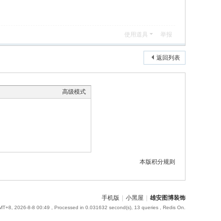
使用道具
举报
返回列表
高级模式
本版积分规则
手机版
|
小黑屋
|
雄安图博装饰
T+8, 2026-8-8 00:49
, Processed in 0.031632 second(s), 13 queries , Redis On.